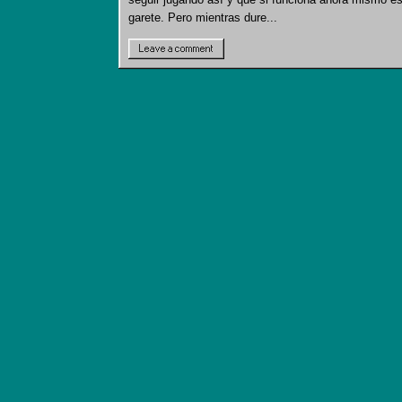
garete. Pero mientras dure...
Leave a comment