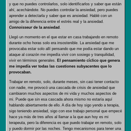
y que no puedes controlarlos, solo identificarlos y saber que están
ahí, acechándote. No puedes controlar la ansiedad, pero puedes
aprender a detectarla y saber que es ansiedad. Hablé con un
amigo de la diferencia entre el estrés real y la ansiedad.
Connoisseur
de la ansiedad
.
Llegó un momento en el que estar en casa trabajando en remoto
durante ocho horas solo era insostenible. La ansiedad que me
provocaba estar solo allí pensando que me podía estar dando un
ataque al corazón me impedía vivir con sosiego y tranquilidad,
vivir en términos generales.
El pensamiento cíclico que genera
me impedía ver todas las cuestiones subyacentes que lo
provocaban.
Trabajar en remoto, solo, durante meses, sin casi tener contacto
con nadie, me provocó una cascada de crisis de ansiedad que
cambiaron muchos aspectos de mi vida y muchos aspectos de
mi. Puede que sin esa cascada ahora mismo no estaría aquí
hablando abiertamente de ello. A día de hoy sigo yendo a terapia,
sigo teniendo ansiedad, sigo con ese trabajo personal que empecé
hace ya más de tres años al llamar a la que aun hoy es mi
terapeuta, pero la diferencia es que puedo trabajar en remoto, solo
y puedo dormir por las noches. Tengo mecanismos para tener una