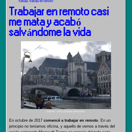
trabajo
,
trabajo en remoto
Trabajar en remoto casi
me mata y acabó
salvándome la vida
Gante, una ciudad preciosa.
En octubre de 2017
comencé a trabajar en remoto
. En un
principio no teníamos oficina, y aquello de vernos a través del