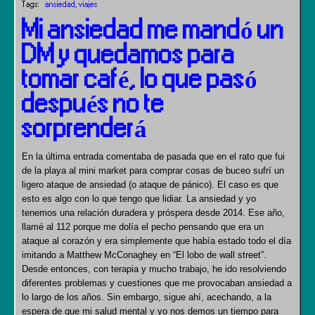
Tags:
ansiedad
,
viajes
Mi ansiedad me mandó un
DM y quedamos para
tomar café, lo que pasó
después no te
sorprenderá
En la última entrada comentaba de pasada que en el rato que fui
de la playa al mini market para comprar cosas de buceo sufrí un
ligero ataque de ansiedad (o ataque de pánico). El caso es que
esto es algo con lo que tengo que lidiar. La ansiedad y yo
tenemos una relación duradera y próspera desde 2014. Ese año,
llamé al 112 porque me dolía el pecho pensando que era un
ataque al corazón y era simplemente que había estado todo el día
imitando a Matthew McConaghey en “El lobo de wall street”.
Desde entonces, con terapia y mucho trabajo, he ido resolviendo
diferentes problemas y cuestiones que me provocaban ansiedad a
lo largo de los años. Sin embargo, sigue ahí, acechando, a la
espera de que mi salud mental y yo nos demos un tiempo para