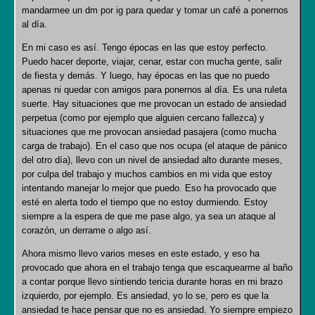
mandarmee un dm por ig para quedar y tomar un café a ponernos
al día.
En mi caso es así. Tengo épocas en las que estoy perfecto.
Puedo hacer deporte, viajar, cenar, estar con mucha gente, salir
de fiesta y demás. Y luego, hay épocas en las que no puedo
apenas ni quedar con amigos para ponernos al día. Es una ruleta
suerte. Hay situaciones que me provocan un estado de ansiedad
perpetua (como por ejemplo que alguien cercano fallezca) y
situaciones que me provocan ansiedad pasajera (como mucha
carga de trabajo). En el caso que nos ocupa (el ataque de pánico
del otro día), llevo con un nivel de ansiedad alto durante meses,
por culpa del trabajo y muchos cambios en mi vida que estoy
intentando manejar lo mejor que puedo. Eso ha provocado que
esté en alerta todo el tiempo que no estoy durmiendo. Estoy
siempre a la espera de que me pase algo, ya sea un ataque al
corazón, un derrame o algo así.
Ahora mismo llevo varios meses en este estado, y eso ha
provocado que ahora en el trabajo tenga que escaquearme al baño
a contar porque llevo sintiendo tericia durante horas en mi brazo
izquierdo, por ejemplo. Es ansiedad, yo lo se, pero es que la
ansiedad te hace pensar que no es ansiedad. Yo siempre empiezo