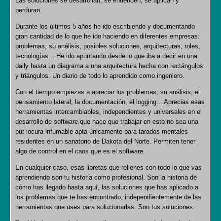
Las soluciones se desarrollan, se entienden, se aplican y
perduran.
Durante los últimos 5 años he ido escribiendo y documentando
gran cantidad de lo que he ido haciendo en diferentes empresas:
problemas, su análisis, posibles soluciones, arquitecturas, roles,
tecnologías... He ido apuntando desde lo que iba a decir en una
daily hasta un diagrama a una arquitectura hecha con rectángulos
y triángulos. Un diario de todo lo aprendido como ingeniero.
Con el tiempo empiezas a apreciar los problemas, su análisis, el
pensamiento lateral, la documentación, el logging... Aprecias esas
herramientas intercambiables, independientes y universales en el
desarrollo de software que hace que trabajar en esto no sea una
put locura infumable apta únicamente para tarados mentales
residentes en un sanatorio de Dakota del Norte. Permiten tener
algo de control en el caos que es el software.
En cualquier caso, esas libretas que rellenes con todo lo que vas
aprendiendo son tu historia como profesional. Son la historia de
cómo has llegado hasta aquí, las soluciones que has aplicado a
los problemas que te has encontrado, independientemente de las
herramientas que uses para solucionarlas. Son tus soluciones.