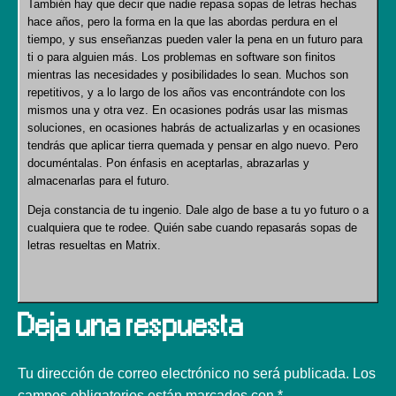
También hay que decir que nadie repasa sopas de letras hechas
hace años, pero la forma en la que las abordas perdura en el
tiempo, y sus enseñanzas pueden valer la pena en un futuro para
ti o para alguien más. Los problemas en software son finitos
mientras las necesidades y posibilidades lo sean. Muchos son
repetitivos, y a lo largo de los años vas encontrándote con los
mismos una y otra vez. En ocasiones podrás usar las mismas
soluciones, en ocasiones habrás de actualizarlas y en ocasiones
tendrás que aplicar tierra quemada y pensar en algo nuevo. Pero
documéntalas. Pon énfasis en aceptarlas, abrazarlas y
almacenarlas para el futuro.
Deja constancia de tu ingenio. Dale algo de base a tu yo futuro o a
cualquiera que te rodee. Quién sabe cuando repasarás sopas de
letras resueltas en Matrix.
Deja una respuesta
Tu dirección de correo electrónico no será publicada.
Los
campos obligatorios están marcados con
*