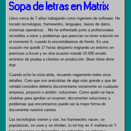
Sopa de letras en Matrix
Llevo cerca de 7 años trabajando como ingeniero de software. He
tocado tecnologías, frameworks, lenguajes, bases de datos,
sistemas operativos... Me he enfrentado junto a profesionales
increíbles a retos y problemas que parecían no tener solución en
el momento 0, cuando lo encontrábamos de frente. En una
ocasión me quedé 17 horas despierto migrando un entorno on-
premises a Azure y en otra ocasión mandé 10.000 emails
erróneos de prueba a clientes en producción.
Been there done
that.
Cuando echo la vista atrás, recuerdo vagamente todos esos
detalles. Creo que son anécdotas de algo más grande y que de
verdad considero debería documentarse seriamente en cualquier
empresa, proyecto o ámbito: soluciones. Como quién se hace
chuletas para aprobar un examen, documentar soluciones a
problemas que encontramos puede ser la mejor forma de
documentar nuestra carrera.
Las tecnologías vienen y van, los frameworks nacen, se
popularizan, se usan y se olvidan, tu rol hoy es X mañana es Y.