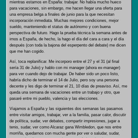
mientras estamos en España: trabajar. No había mucho hueco
para vacaciones, sin embargo, me hacen llegar una oferta para
una empresa belga a finales de junio para la que necesitan
incorporación inmediata. Muchas mejores condiciones, mejor
sueldo, manteniendo el status de autónomo y con buena
perspectiva de futuro. Hago la prueba técnica la semana antes de
irnos a España, de hecho, la hago el día del cara a cara y el día
después (con toda la bajona del esperpento del debate) me dicen
que me han cogido.
Así, toca replanificar. Me incorporo entre el 27 y el 31 (al final
sería 31 de Julio) y hablo con mi manager (ahora ex-manager)
para ver cuando dejo de trabajar. De haber sido un poco listo,
habría dicho de terminar el 14 de Julio, pero soy una persona
decente y les digo de terminar el 21, 10 días de preaviso. Así, me
queda una semana de vacaciones entre un trabajo y otro, que
pasaré entre mi pueblo, valencia y las elecciones.
Viajamos a España y las siguientes dos semanas las pasamos
entre visitar amigos, trabajar, ver a la familia, pasar calor, discutir
de política, sudar, ver debates, compartir impresiones, jugar a
tenis, sudar, ver como Alcaraz gana Wimbledon, que nos entre
morriña, quedarnos con mucha gente por ver o saludar, sudar,