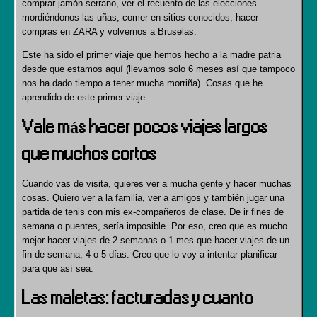
comprar jamón serrano, ver el recuento de las elecciones
mordiéndonos las uñas, comer en sitios conocidos, hacer
compras en ZARA y volvernos a Bruselas.
Este ha sido el primer viaje que hemos hecho a la madre patria
desde que estamos aquí (llevamos solo 6 meses así que tampoco
nos ha dado tiempo a tener mucha morriña). Cosas que he
aprendido de este primer viaje:
Vale más hacer pocos viajes largos
que muchos cortos
Cuando vas de visita, quieres ver a mucha gente y hacer muchas
cosas. Quiero ver a la familia, ver a amigos y también jugar una
partida de tenis con mis ex-compañeros de clase. De ir fines de
semana o puentes, sería imposible. Por eso, creo que es mucho
mejor hacer viajes de 2 semanas o 1 mes que hacer viajes de un
fin de semana, 4 o 5 días. Creo que lo voy a intentar planificar
para que así sea.
Las maletas: facturadas y cuanto