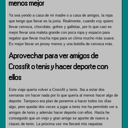
menos mejor
Ya sea yendo a casa de mi madre o a casa de amigos, la ropa
que tengo que llevar es la justa. Realmente, cuando voy quiero
llevar cerveza, chocolate, gofres y galletas, por lo que casi es
mejor llevar una maleta grande con poca ropa y espacio para
regalos que llevar mucha ropa para un clima mucho más suave.
Es mejor llevar un jersey menos y una botella de cerveza más.
Aprovechar para ver amigos de
Crossfit o tenis y hacer deporte con
ellos
Este viaje quería volver a Crossfit y tenis. Iba a estar dos
semanas sin hacer nada por lo que quería al menos hacer algo de
deporte. Tampoco era plan de ponerme a hacer todos los días
algo, pero quedar dos veces a jugar a tenis me ha permitido ver a
amigos de tenis y además hacer deporte con ellos. Hasta he
conseguido que un viejo y gran amigo se apunte de nuevo a
clases de tenis. La próxima vez me llevaré mis raquetas