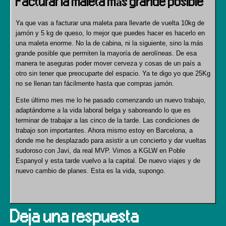
Facturar la maleta más grande posible
Ya que vas a facturar una maleta para llevarte de vuelta 10kg de
jamón y 5 kg de queso, lo mejor que puedes hacer es hacerlo en
una maleta enorme. No la de cabina, ni la siguiente, sino la más
grande posible que permiten la mayoría de aerolíneas. De esa
manera te aseguras poder mover cerveza y cosas de un país a
otro sin tener que preocuparte del espacio. Ya te digo yo que 25Kg
no se llenan tan fácilmente hasta que compras jamón.
Este último mes me lo he pasado comenzando un nuevo trabajo,
adaptándome a la vida laboral belga y saboreando lo que es
terminar de trabajar a las cinco de la tarde. Las condiciones de
trabajo son importantes. Ahora mismo estoy en Barcelona, a
donde me he desplazado para asistir a un concierto y dar vueltas
sudoroso con Javi, da real MVP. Vimos a KGLW en Poble
Espanyol y esta tarde vuelvo a la capital. De nuevo viajes y de
nuevo cambio de planes. Esta es la vida, supongo.
Deja una respuesta