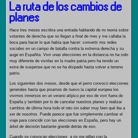
La ruta de los cambios de
planes
Hace tres meses escribía una entrada hablando de mi teoría sobre
votantes de derecha que no llegan a final de mes y me callaba la
boca para hacer lo que había que hacer: convertir mis redes
sociales en un campo de batalla contra la extrema derecha y su
auge en Españita. Vivir unas elecciones en la distancia no ha sido
muy diferente de vivirlas en la madre patria pero ha tenido un
extra de suspense que no se ha disipado hasta volver a terreno
patrio.
Los siguientes dos meses, desde que el perro convocó elecciones
generales hasta que pisamos de nuevo la capital europea los
vivimos inmersos en un verano atípico por eso de vivir fuera de
España y también por lo de cancelar nuestros planes y realizar
cambios de última hora todo el rato sin saber muy bien qué iba a
ser de nosotros. Puede parece que fue simplemente cambiar el
viaje para coincidir con las elecciones en España, pero hay un
árbol de decisión bastante grande detrás de eso.
Cuando se convocan elecciones, a mi me pillan con la