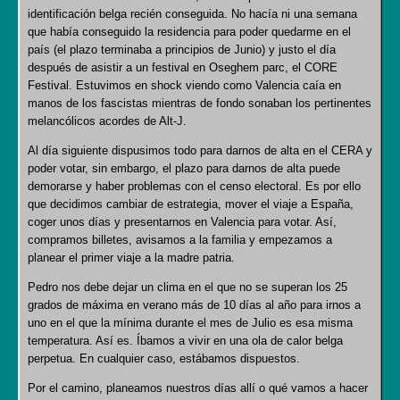
identificación belga recién conseguida. No hacía ni una semana
que había conseguido la residencia para poder quedarme en el
país (el plazo terminaba a principios de Junio) y justo el día
después de asistir a un festival en Oseghem parc, el CORE
Festival. Estuvimos en shock viendo como Valencia caía en
manos de los fascistas mientras de fondo sonaban los pertinentes
melancólicos acordes de Alt-J.
Al día siguiente dispusimos todo para darnos de alta en el CERA y
poder votar, sin embargo, el plazo para darnos de alta puede
demorarse y haber problemas con el censo electoral. Es por ello
que decidimos cambiar de estrategia, mover el viaje a España,
coger unos días y presentarnos en Valencia para votar. Así,
compramos billetes, avisamos a la familia y empezamos a
planear el primer viaje a la madre patria.
Pedro nos debe dejar un clima en el que no se superan los 25
grados de máxima en verano más de 10 días al año para irnos a
uno en el que la mínima durante el mes de Julio es esa misma
temperatura. Así es. Íbamos a vivir en una ola de calor belga
perpetua. En cualquier caso, estábamos dispuestos.
Por el camino, planeamos nuestros días allí o qué vamos a hacer