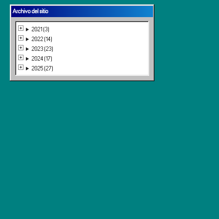
Archivo del sitio
2021 (3)
2022 (14)
2023 (23)
2024 (17)
2025 (27)