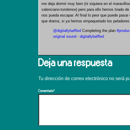
me deja dormir muy bien (ni siquiera en el maravil
valenciano-turolense) pero para ello hemos tirado de
nos pueda escapar. Al final lo peor que puede pasa
que drama, si ya hemos empaquetado los peladores 
@digitallybaffled
Completing the plan
#product
original sound - digitallybaffled
Deja una respuesta
Tu dirección de correo electrónico no será p
Comentario
*