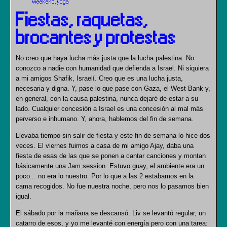
weekend
,
yoga
Fiestas, raquetas,
brocantes y protestas
No creo que haya lucha más justa que la lucha palestina. No
conozco a nadie con humanidad que defienda a Israel. Ni siquiera
a mi amigos Shafik, Israelí. Creo que es una lucha justa,
necesaria y digna. Y, pase lo que pase con Gaza, el West Bank y,
en general, con la causa palestina, nunca dejaré de estar a su
lado. Cualquier concesión a Israel es una concesión al mal más
perverso e inhumano. Y, ahora, hablemos del fin de semana.
Llevaba tiempo sin salir de fiesta y este fin de semana lo hice dos
veces. El viernes fuimos a casa de mi amigo Ajay, daba una
fiesta de esas de las que se ponen a cantar canciones y montan
básicamente una Jam session. Estuvo guay, el ambiente era un
poco... no era lo nuestro. Por lo que a las 2 estabamos en la
cama recogidos. No fue nuestra noche, pero nos lo pasamos bien
igual.
El sábado por la mañana se descansó. Liv se levantó regular, un
catarro de esos, y yo me levanté con energía pero con una tarea: