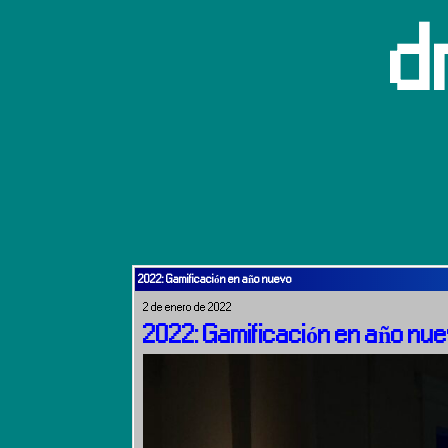
d
2022: Gamificación en año nuevo
2 de enero de 2022
2022: Gamificación en año nu