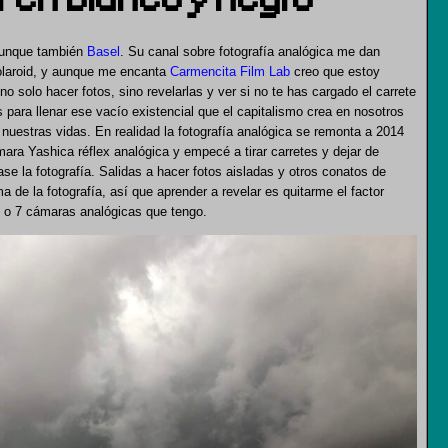
aunque también
Basel
. Su canal sobre fotografía analógica me dan
olaroid, y aunque me encanta
Carmencita Film Lab
creo que estoy
 no solo hacer fotos, sino revelarlas y ver si no te has cargado el carrete
para llenar ese vacío existencial que el capitalismo crea en nosotros
n nuestras vidas. En realidad la fotografía analógica se remonta a 2014
ra Yashica réflex analógica y empecé a tirar carretes y dejar de
se la fotografía. Salidas a hacer fotos aisladas y otros conatos de
 de la fotografía, así que aprender a revelar es quitarme el factor
 o 7 cámaras analógicas que tengo.