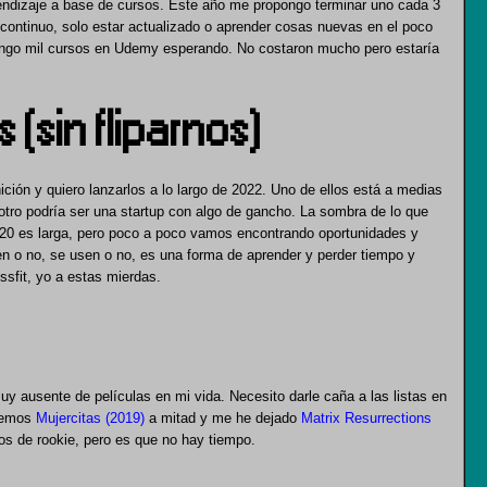
endizaje a base de cursos. Este año me propongo terminar uno cada 3
continuo, solo estar actualizado o aprender cosas nuevas en el poco
, tengo mil cursos en Udemy esperando. No costaron mucho pero estaría
 (sin fliparnos)
nición y quiero lanzarlos a lo largo de 2022. Uno de ellos está a medias
 otro podría ser una startup con algo de gancho. La sombra de lo que
2020 es larga, pero poco a poco vamos encontrando oportunidades y
n o no, se usen o no, es una forma de aprender y perder tiempo y
ssfit, yo a estas mierdas.
 ausente de películas en mi vida. Necesito darle caña a las listas en
enemos
Mujercitas (2019)
a mitad y me he dejado
Matrix Resurrections
s de rookie, pero es que no hay tiempo.