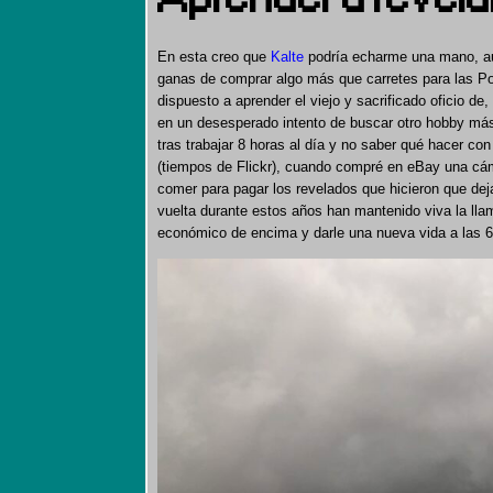
En esta creo que
Kalte
podría echarme una mano, 
ganas de comprar algo más que carretes para las P
dispuesto a aprender el viejo y sacrificado oficio de,
en un desesperado intento de buscar otro hobby más 
tras trabajar 8 horas al día y no saber qué hacer co
(tiempos de Flickr), cuando compré en eBay una cáma
comer para pagar los revelados que hicieron que deja
vuelta durante estos años han mantenido viva la llama
económico de encima y darle una nueva vida a las 6