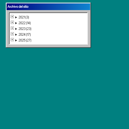
Archivo del sitio
2021 (3)
2022 (14)
2023 (23)
2024 (17)
2025 (27)