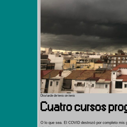
Otra tarde de tenis sin tenis
Cuatro cursos pr
O lo que sea. El COVID destrozó por completo mis g