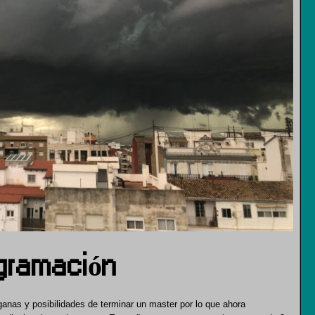
ogramación
anas y posibilidades de terminar un master por lo que ahora