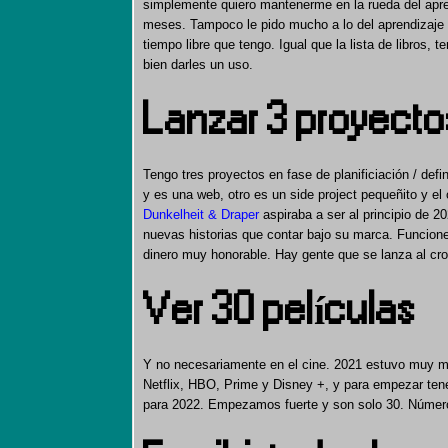
simplemente quiero mantenerme en la rueda del apr
meses. Tampoco le pido mucho a lo del aprendizaje 
tiempo libre que tengo. Igual que la lista de libros
bien darles un uso.
Lanzar 3 proyectos
Tengo tres proyectos en fase de planificiación / defi
y es una web, otro es un side project pequeñito y el
Dunkelheit & Draper
aspiraba a ser al principio de 
nuevas historias que contar bajo su marca. Funcione
dinero muy honorable. Hay gente que se lanza al cro
Ver 30 películas
Y no necesariamente en el cine. 2021 estuvo muy muy
Netflix, HBO, Prime y Disney +, y para empezar t
para 2022. Empezamos fuerte y son solo 30. Número