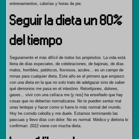
entrenamientos, calorías y horas de pie.
Seguir la dieta un 80%
del tiempo
Seguramente el más difícil de todos los propósitos. La vida está
llena de días especiales, de celebraciones, de bajonas, de días
malos, horribles, patéticos, lluviosos, azules... es un campo de
minas para cualquier dieta. Este año es el primero que empiezo
con una dieta en la que no solo trato de adelgazar sino de saber
qué demonios me pasa en el intestino. Retortijones, dolores,
gases... vivir con una celíaca me (y nos) ha enseñado que hay
cosas que no deberían normalizarse. No te pueden sentar mal
unas lentejas y hacer como si fuera lo más normal del mundo.
Hoy he comido cebolla y me duele. Estamos terminando las
pascuas y llevo días con dolor. No es normal. Médico y dietista lo
confirman: 2022 viene con mucha dieta.