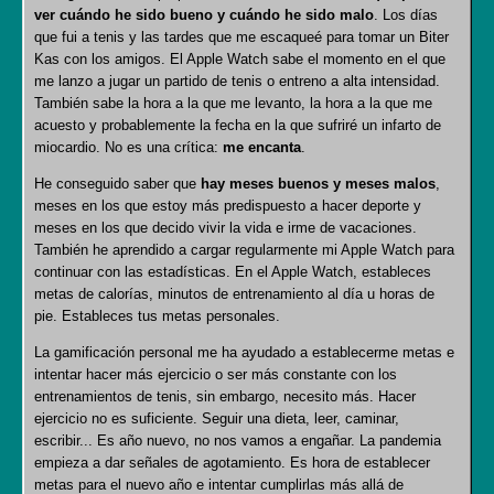
ver cuándo he sido bueno y cuándo he sido malo
. Los días
que fui a tenis y las tardes que me escaqueé para tomar un Biter
Kas con los amigos. El Apple Watch sabe el momento en el que
me lanzo a jugar un partido de tenis o entreno a alta intensidad.
También sabe la hora a la que me levanto, la hora a la que me
acuesto y probablemente la fecha en la que sufriré un infarto de
miocardio. No es una crítica:
me encanta
.
He conseguido saber que
hay meses buenos y meses malos
,
meses en los que estoy más predispuesto a hacer deporte y
meses en los que decido vivir la vida e irme de vacaciones.
También he aprendido a cargar regularmente mi Apple Watch para
continuar con las estadísticas. En el Apple Watch, estableces
metas de calorías, minutos de entrenamiento al día u horas de
pie. Estableces tus metas personales.
La gamificación personal me ha ayudado a establecerme metas e
intentar hacer más ejercicio o ser más constante con los
entrenamientos de tenis, sin embargo, necesito más. Hacer
ejercicio no es suficiente. Seguir una dieta, leer, caminar,
escribir... Es año nuevo, no nos vamos a engañar. La pandemia
empieza a dar señales de agotamiento. Es hora de establecer
metas para el nuevo año e intentar cumplirlas más allá de