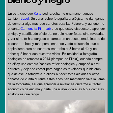
En esta creo que
Kalte
podría echarme una mano, aunque
también
Basel
. Su canal sobre fotografía analógica me dan ganas
de comprar algo más que carretes para las Polaroid, y aunque me
encanta
Carmencita Film Lab
creo que estoy dispuesto a aprender
el viejo y sacrificado oficio de, no solo hacer fotos, sino revelarlas
y ver si no te has cargado el carrete en un desesperado intento de
buscar otro hobby más para llenar ese vacío existencial que el
capitalismo crea en nosotros tras trabajar 8 horas al día y no
saber qué hacer con nuestras vidas. En realidad la fotografía
analógica se remonta a 2014 (tiempos de Flickr), cuando compré
en eBay una cámara Yashica réflex analógica y empecé a tirar
carretes y dejar de comer para pagar los revelados que hicieron
que dejase la fotografía. Salidas a hacer fotos aisladas y otros
conatos de vuelta durante estos años han mantenido viva la llama
de la fotografía, así que aprender a revelar es quitarme el factor
económico de encima y darle una nueva vida a las 6 o 7 cámaras
analógicas que tengo.