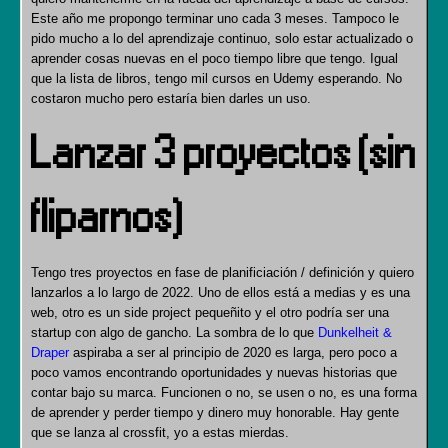
Este año me propongo terminar uno cada 3 meses. Tampoco le
pido mucho a lo del aprendizaje continuo, solo estar actualizado o
aprender cosas nuevas en el poco tiempo libre que tengo. Igual
que la lista de libros, tengo mil cursos en Udemy esperando. No
costaron mucho pero estaría bien darles un uso.
Lanzar 3 proyectos (sin
fliparnos)
Tengo tres proyectos en fase de planificiación / definición y quiero
lanzarlos a lo largo de 2022. Uno de ellos está a medias y es una
web, otro es un side project pequeñito y el otro podría ser una
startup con algo de gancho. La sombra de lo que
Dunkelheit &
Draper
aspiraba a ser al principio de 2020 es larga, pero poco a
poco vamos encontrando oportunidades y nuevas historias que
contar bajo su marca. Funcionen o no, se usen o no, es una forma
de aprender y perder tiempo y dinero muy honorable. Hay gente
que se lanza al crossfit, yo a estas mierdas.