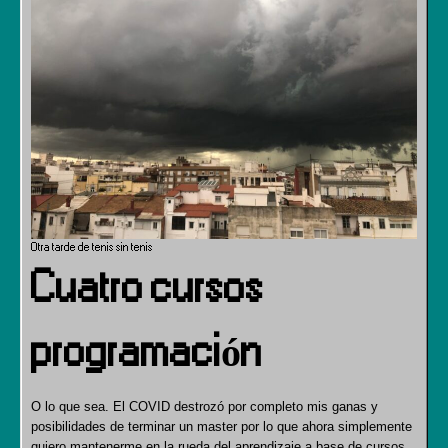
Otra tarde de tenis sin tenis
Cuatro cursos
programación
O lo que sea. El COVID destrozó por completo mis ganas y
posibilidades de terminar un master por lo que ahora simplemente
quiero mantenerme en la rueda del aprendizaje a base de cursos.