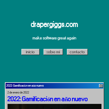
drapergiggs.com
make software great again
inicio
sobre mi
contacto
2022: Gamificación en año nuevo
2 de enero de 2022
2022: Gamificación en año nuevo