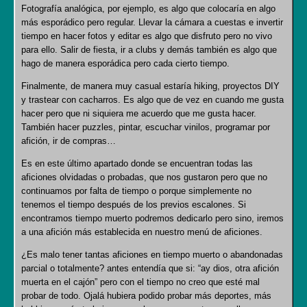
Fotografía analógica, por ejemplo, es algo que colocaría en algo
más esporádico pero regular. Llevar la cámara a cuestas e invertir
tiempo en hacer fotos y editar es algo que disfruto pero no vivo
para ello. Salir de fiesta, ir a clubs y demás también es algo que
hago de manera esporádica pero cada cierto tiempo.
Finalmente, de manera muy casual estaría hiking, proyectos DIY
y trastear con cacharros. Es algo que de vez en cuando me gusta
hacer pero que ni siquiera me acuerdo que me gusta hacer.
También hacer puzzles, pintar, escuchar vinilos, programar por
afición, ir de compras…
Es en este último apartado donde se encuentran todas las
aficiones olvidadas o probadas, que nos gustaron pero que no
continuamos por falta de tiempo o porque simplemente no
tenemos el tiempo después de los previos escalones. Si
encontramos tiempo muerto podremos dedicarlo pero sino, iremos
a una afición más establecida en nuestro menú de aficiones.
¿Es malo tener tantas aficiones en tiempo muerto o abandonadas
parcial o totalmente? antes entendía que si: “ay dios, otra afición
muerta en el cajón” pero con el tiempo no creo que esté mal
probar de todo. Ojalá hubiera podido probar más deportes, más