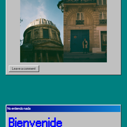
Leave a comment
No entiendo nada
Bienvenide