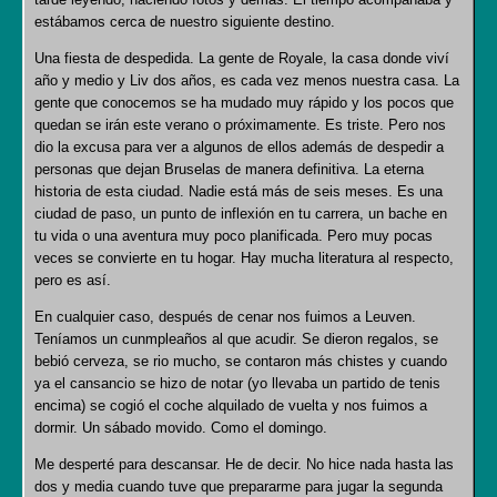
estábamos cerca de nuestro siguiente destino.
Una fiesta de despedida. La gente de Royale, la casa donde viví
año y medio y Liv dos años, es cada vez menos nuestra casa. La
gente que conocemos se ha mudado muy rápido y los pocos que
quedan se irán este verano o próximamente. Es triste. Pero nos
dio la excusa para ver a algunos de ellos además de despedir a
personas que dejan Bruselas de manera definitiva. La eterna
historia de esta ciudad. Nadie está más de seis meses. Es una
ciudad de paso, un punto de inflexión en tu carrera, un bache en
tu vida o una aventura muy poco planificada. Pero muy pocas
veces se convierte en tu hogar. Hay mucha literatura al respecto,
pero es así.
En cualquier caso, después de cenar nos fuimos a Leuven.
Teníamos un cunmpleaños al que acudir. Se dieron regalos, se
bebió cerveza, se rio mucho, se contaron más chistes y cuando
ya el cansancio se hizo de notar (yo llevaba un partido de tenis
encima) se cogió el coche alquilado de vuelta y nos fuimos a
dormir. Un sábado movido. Como el domingo.
Me desperté para descansar. He de decir. No hice nada hasta las
dos y media cuando tuve que prepararme para jugar la segunda