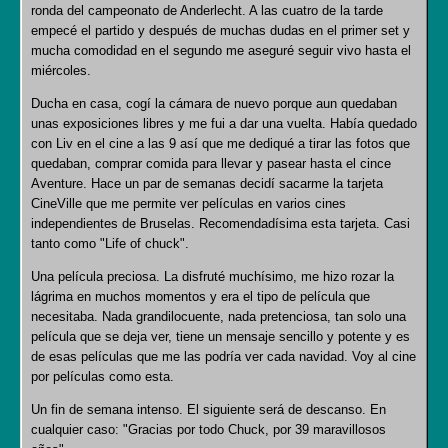
ronda del campeonato de Anderlecht. A las cuatro de la tarde
empecé el partido y después de muchas dudas en el primer set y
mucha comodidad en el segundo me aseguré seguir vivo hasta el
miércoles.
Ducha en casa, cogí la cámara de nuevo porque aun quedaban
unas exposiciones libres y me fui a dar una vuelta. Había quedado
con Liv en el cine a las 9 así que me dediqué a tirar las fotos que
quedaban, comprar comida para llevar y pasear hasta el cince
Aventure. Hace un par de semanas decidí sacarme la tarjeta
CineVille que me permite ver películas en varios cines
independientes de Bruselas. Recomendadísima esta tarjeta. Casi
tanto como "Life of chuck".
Una película preciosa. La disfruté muchísimo, me hizo rozar la
lágrima en muchos momentos y era el tipo de película que
necesitaba. Nada grandilocuente, nada pretenciosa, tan solo una
película que se deja ver, tiene un mensaje sencillo y potente y es
de esas películas que me las podría ver cada navidad. Voy al cine
por películas como esta.
Un fin de semana intenso. El siguiente será de descanso. En
cualquier caso: "Gracias por todo Chuck, por 39 maravillosos