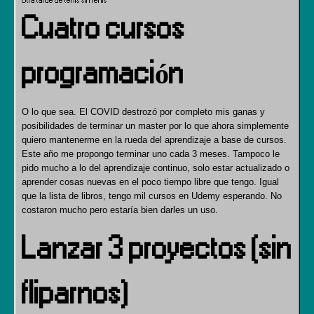
Otra tarde de tenis sin tenis
Cuatro cursos
programación
O lo que sea. El COVID destrozó por completo mis ganas y
posibilidades de terminar un master por lo que ahora simplemente
quiero mantenerme en la rueda del aprendizaje a base de cursos.
Este año me propongo terminar uno cada 3 meses. Tampoco le
pido mucho a lo del aprendizaje continuo, solo estar actualizado o
aprender cosas nuevas en el poco tiempo libre que tengo. Igual
que la lista de libros, tengo mil cursos en Udemy esperando. No
costaron mucho pero estaría bien darles un uso.
Lanzar 3 proyectos (sin
fliparnos)