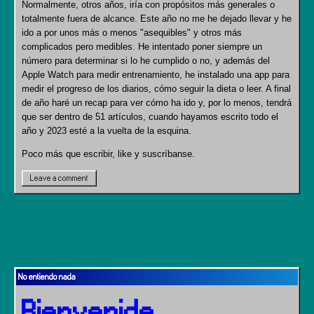
Normalmente, otros años, iría con propósitos más generales o
totalmente fuera de alcance. Este año no me he dejado llevar y he
ido a por unos más o menos "asequibles" y otros más
complicados pero medibles. He intentado poner siempre un
número para determinar si lo he cumplido o no, y además del
Apple Watch para medir entrenamiento, he instalado una app para
medir el progreso de los diarios, cómo seguir la dieta o leer. A final
de año haré un recap para ver cómo ha ido y, por lo menos, tendrá
que ser dentro de 51 artículos, cuando hayamos escrito todo el
año y 2023 esté a la vuelta de la esquina.
Poco más que escribir, like y suscríbanse.
Leave a comment
No entiendo nada
Bienvenide