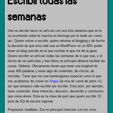
Escribir todas las
semanas
Uno no decide hacer un artículo con una lista aleatoria que se le
va ocurriendo sobre la marcha un domingo por la tarde así como
así. Quiero volver a escribir, quiero retomar el blogging y de hecho
la decisión de que esta web sea un WordPress es un 80% poder
tener un blog sencillo en el que vomitar lo que me de la gana.
Quiero escribir un artículo todas las semanas de lo que sea, y el
hecho de ver películas y leer libros en principio debería facilitar las
cosas. Debería. Obviamente tienen que tener una longitud de
unas 450 palabras y tener algo de contenido, de chicha, de
movidas. Tiene que ser una hamburguesa especial como la que
nos acabamos de comer en
Angus
(la mía de carne de potro 🐴)
así que tampoco vale escribir por escribir. Este post, por ejemplo,
tiene contenido, tiene intención, desvarío, desarrollo y conclusión,
que viene ahora. Esta es la clase de post que quiero escribir. El
post de GQ de tercera regional.
Propósitos medibles. Era mi principal intención con los míos.