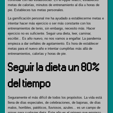
metas de calorías, minutos de entrenamiento al día u horas de
pie. Estableces tus metas personales.
La gamificación personal me ha ayudado a establecerme metas e
intentar hacer más ejercicio o ser más constante con los
entrenamientos de tenis, sin embargo, necesito más. Hacer
ejercicio no es suficiente. Seguir una dieta, leer, caminar,
escribir... Es año nuevo, no nos vamos a engañar. La pandemia
empieza a dar señales de agotamiento. Es hora de establecer
metas para el nuevo año e intentar cumplirlas más allá de
entrenamientos, calorías y horas de pie.
Seguir la dieta un 80%
del tiempo
Seguramente el más difícil de todos los propósitos. La vida está
llena de días especiales, de celebraciones, de bajonas, de días
malos, horribles, patéticos, lluviosos, azules... es un campo de
minas para cualquier dieta. Este año es el primero que empiezo