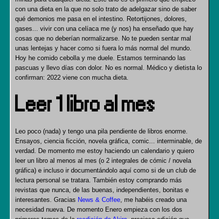
con una dieta en la que no solo trato de adelgazar sino de saber
qué demonios me pasa en el intestino. Retortijones, dolores,
gases... vivir con una celíaca me (y nos) ha enseñado que hay
cosas que no deberían normalizarse. No te pueden sentar mal
unas lentejas y hacer como si fuera lo más normal del mundo.
Hoy he comido cebolla y me duele. Estamos terminando las
pascuas y llevo días con dolor. No es normal. Médico y dietista lo
confirman: 2022 viene con mucha dieta.
Leer 1 libro al mes
Leo poco (nada) y tengo una pila pendiente de libros enorme.
Ensayos, ciencia ficción, novela gráfica, comic... interminable, de
verdad. De momento me estoy haciendo un calendario y quiero
leer un libro al menos al mes (o 2 integrales de cómic / novela
gráfica) e incluso ir documentándolo aquí como si de un club de
lectura personal se tratara. También estoy comprando más
revistas que nunca, de las buenas, independientes, bonitas e
interesantes. Gracias
News & Coffee
, me habéis creado una
necesidad nueva. De momento Enero empieza con los dos