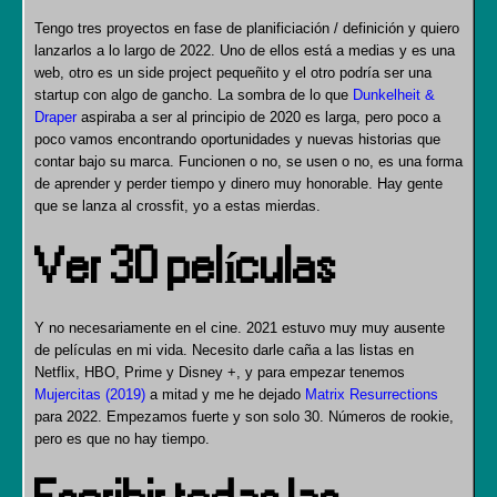
Tengo tres proyectos en fase de planificiación / definición y quiero
lanzarlos a lo largo de 2022. Uno de ellos está a medias y es una
web, otro es un side project pequeñito y el otro podría ser una
startup con algo de gancho. La sombra de lo que
Dunkelheit &
Draper
aspiraba a ser al principio de 2020 es larga, pero poco a
poco vamos encontrando oportunidades y nuevas historias que
contar bajo su marca. Funcionen o no, se usen o no, es una forma
de aprender y perder tiempo y dinero muy honorable. Hay gente
que se lanza al crossfit, yo a estas mierdas.
Ver 30 películas
Y no necesariamente en el cine. 2021 estuvo muy muy ausente
de películas en mi vida. Necesito darle caña a las listas en
Netflix, HBO, Prime y Disney +, y para empezar tenemos
Mujercitas (2019)
a mitad y me he dejado
Matrix Resurrections
para 2022. Empezamos fuerte y son solo 30. Números de rookie,
pero es que no hay tiempo.