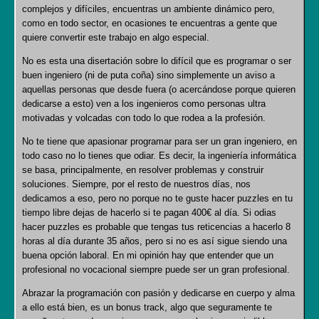
complejos y difíciles, encuentras un ambiente dinámico pero,
como en todo sector, en ocasiones te encuentras a gente que
quiere convertir este trabajo en algo especial.
No es esta una disertación sobre lo difícil que es programar o ser
buen ingeniero (ni de puta coña) sino simplemente un aviso a
aquellas personas que desde fuera (o acercándose porque quieren
dedicarse a esto) ven a los ingenieros como personas ultra
motivadas y volcadas con todo lo que rodea a la profesión.
No te tiene que apasionar programar para ser un gran ingeniero, en
todo caso no lo tienes que odiar. Es decir, la ingeniería informática
se basa, principalmente, en resolver problemas y construir
soluciones. Siempre, por el resto de nuestros días, nos
dedicamos a eso, pero no porque no te guste hacer puzzles en tu
tiempo libre dejas de hacerlo si te pagan 400€ al día. Si odias
hacer puzzles es probable que tengas tus reticencias a hacerlo 8
horas al día durante 35 años, pero si no es así sigue siendo una
buena opción laboral. En mi opinión hay que entender que un
profesional no vocacional siempre puede ser un gran profesional.
Abrazar la programación con pasión y dedicarse en cuerpo y alma
a ello está bien, es un bonus track, algo que seguramente te