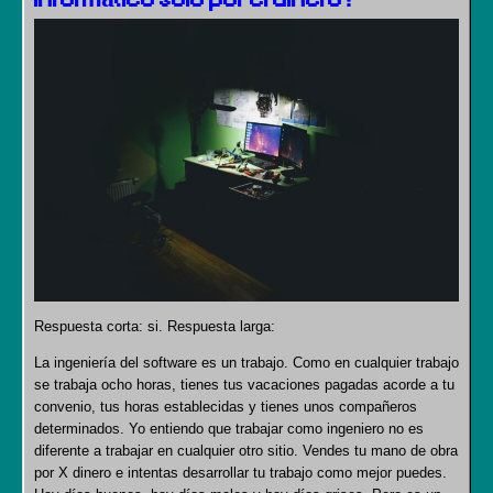
Respuesta corta: si. Respuesta larga:
La ingeniería del software es un trabajo. Como en cualquier trabajo
se trabaja ocho horas, tienes tus vacaciones pagadas acorde a tu
convenio, tus horas establecidas y tienes unos compañeros
determinados. Yo entiendo que trabajar como ingeniero no es
diferente a trabajar en cualquier otro sitio. Vendes tu mano de obra
por X dinero e intentas desarrollar tu trabajo como mejor puedes.