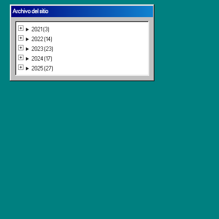
Archivo del sitio
2021 (3)
2022 (14)
2023 (23)
2024 (17)
2025 (27)