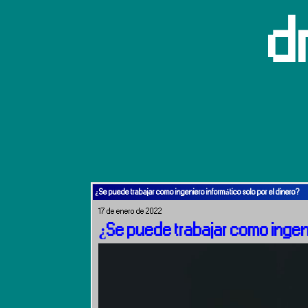
d
¿Se puede trabajar como ingeniero informático solo por el dinero?
17 de enero de 2022
¿Se puede trabajar como ingeni